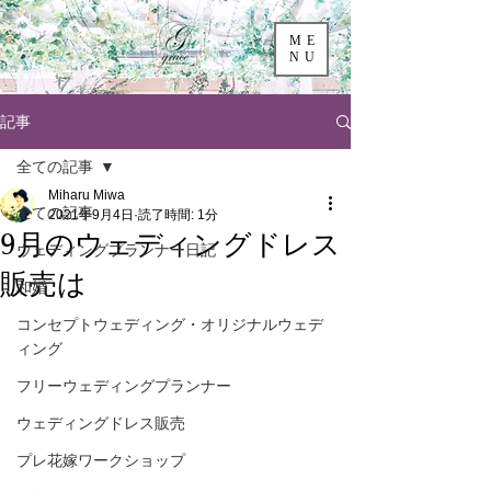
ME
NU
記事
全ての記事
Miharu Miwa
全ての記事
2021年9月4日
読了時間: 1分
9月のウェディングドレス
ウェディングプランナー日記
販売は
和婚
コンセプトウェディング・オリジナルウェデ
ィング
フリーウェディングプランナー
ウェディングドレス販売
プレ花嫁ワークショップ