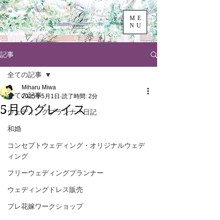
ME
NU
記事
全ての記事
Miharu Miwa
全ての記事
2025年5月1日
読了時間: 2分
5月のグレイス
ウェディングプランナー日記
和婚
コンセプトウェディング・オリジナルウェデ
ィング
フリーウェディングプランナー
ウェディングドレス販売
プレ花嫁ワークショップ