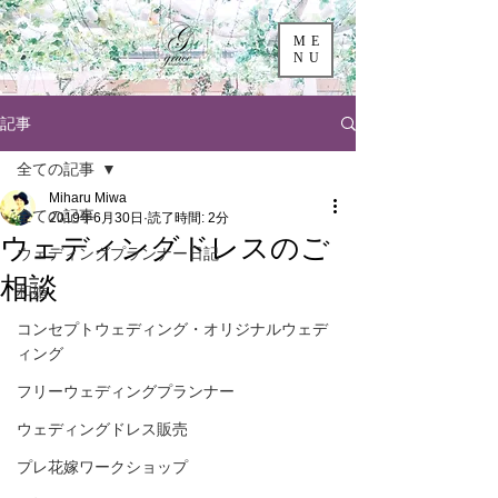
ME
NU
記事
全ての記事
Miharu Miwa
全ての記事
2019年6月30日
読了時間: 2分
ウェディングドレスのご
ウェディングプランナー日記
相談
和婚
コンセプトウェディング・オリジナルウェデ
ィング
フリーウェディングプランナー
ウェディングドレス販売
プレ花嫁ワークショップ