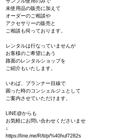
サンプル使用のみで
未使用品の販売に加えて
オーダーのご相談や
アクセサリーの販売と
ご相談も伺っております。
レンタルは行なっていませんが
お客様のご希望にあう
路面のレンタルショップを
ご紹介もいたします。
いわば、プランナー目線で
困った時のコンシェルジュとして
ご案内させていただけます。
LINE@からも
お気軽にお問い合わせくださいませ
↓
https://line.me/R/ti/p/%40huf7282s